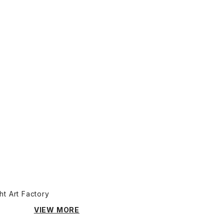
ht Art Factory
VIEW MORE