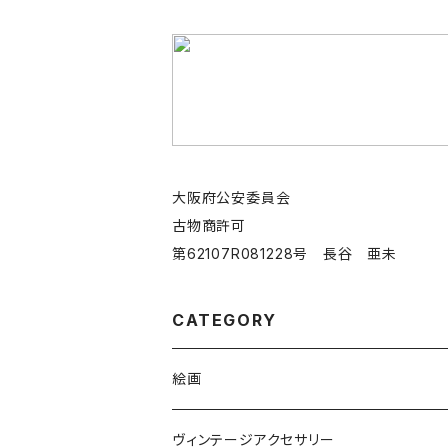
大阪府公安委員会
古物商許可
第62107R081228号 長谷 亜未
CATEGORY
絵画
絵画ピアス
ヴィンテージアクセサリー