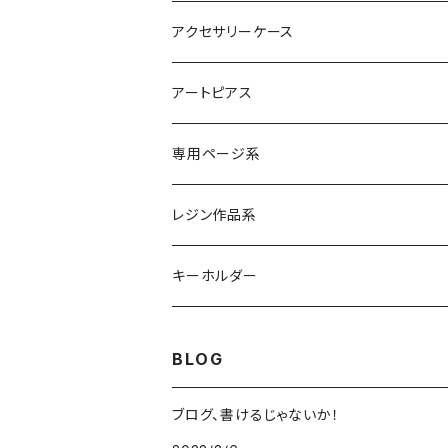
アクセサリーケース
アートピアス
専用ページ系
レジン作品系
レジンリング
キーホルダー
レジンピアス
BLOG
レジンネックレス
ブログ、書けるじゃないか！