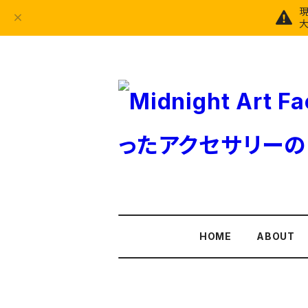
大
HOME
ABOUT