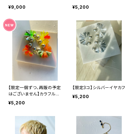
¥9,000
¥5,200
【限定一個ずつ、再販の予定
【限定3コ】シルバーイヤカフ
はございません】カラフルイ
¥5,200
ヤカフ
¥5,200