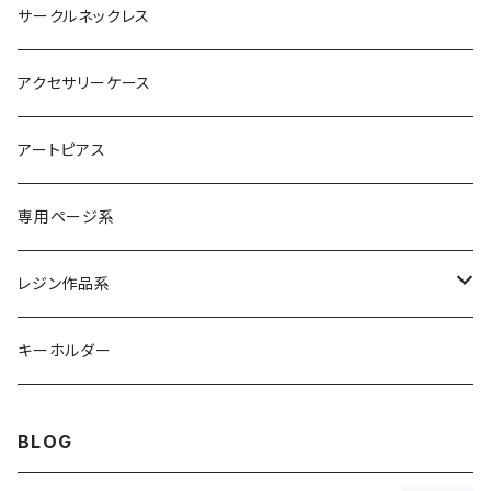
サークルネックレス
アクセサリーケース
アートピアス
専用ページ系
レジン作品系
レジンリング
キーホルダー
レジンピアス
BLOG
レジンネックレス