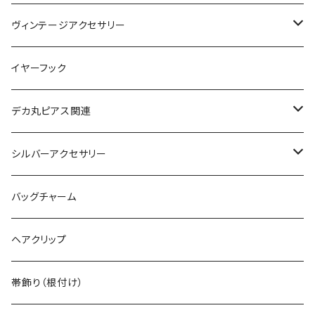
絵画ピアス
ヴィンテージアクセサリー
ヴィンテージネックレス
イヤーフック
ヴィンテージピアス
デカ丸ピアス関連
ヴィンテージブレスレット
限定カラー
シルバーアクセサリー
ヴィンテージピンバッジ
常設カラー
シルバーリング
バッグチャーム
デカマルチョーカー
ヴィンテージリング
デカ丸アートピアス
シルバーネックレス
ヘアクリップ
ヴィンテージイヤカフ
デカマルチョーカー
シルバーブレスレット
帯飾り（根付け）