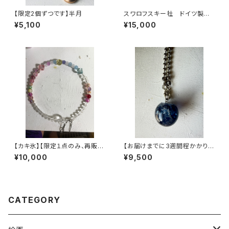
【限定2個ずつです】半月
スワロフスキー社 ドイツ製 7
0年代ヴィンテージ 一粒クリス
¥5,100
¥15,000
タルネックレス
【カキ氷】【限定１点のみ、再販の
【お届けまでに3週間程かかりま
予定はありません】ヴィンテージ
す】デカマルクリアバブルネック
¥10,000
¥9,500
パーツで作った丸型3wayネッ
レス【濃紺】
クレス【3股】
CATEGORY