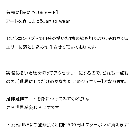
気軽に【身につけるアート】
アートを身にまとう。art to wear
というコンセプトで自分の描いた1枚の絵を切り取り、それをジュ
エリーに落とし込み制作させて頂いております。
実際に描いた絵を切ってアクセサリーにするので、どれも一点も
のの、【世界に１つだけのあなただけのジュエリー】となります。
是非是非アートを身につけてみてください。
見る世界が変わるはずです。
▪️公式LINEにご登録頂くと初回500円オフクーポンが貰えます！