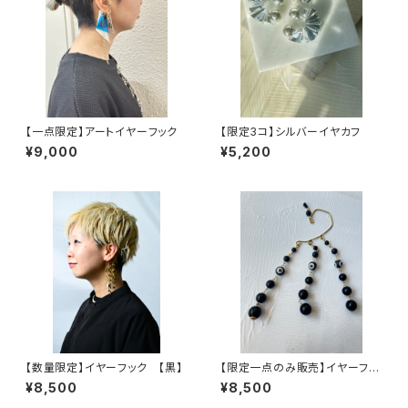
【一点限定】アートイヤーフック
【限定3コ】シルバーイヤカフ
¥9,000
¥5,200
【数量限定】イヤーフック 【黒】
【限定一点のみ販売】イヤーフッ
ク
¥8,500
¥8,500