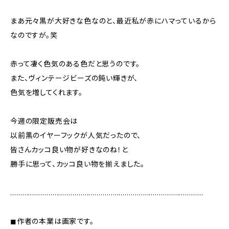
まあ元々黒が大好きな色なのと、最近私が赤にハマっているから
なのですが。笑
赤って凄く色気のある色だと思うのです。
また、ヴィンテージビーズの鈍い輝きが、
色気を増してくれます。
今週の限定販売会は
以前黒のイヤーフックが人気だったので、
皆さんカッコ良い物が好きなのね！と
勝手に思って、カッコ良い物を揃えました。
……………………………………………………………………………………
◼︎作者の本業は画家です。