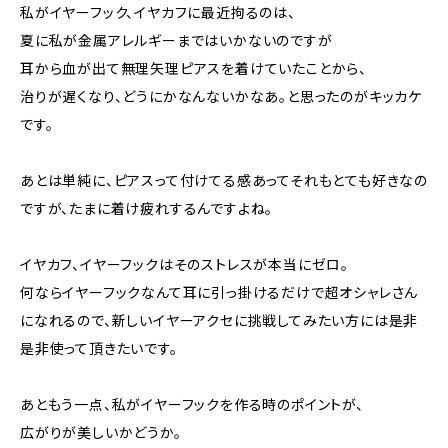
私がイヤーフック、イヤカフに最近拘るのは、
夏に私が金属アレルギーまではいかないのですが
耳から血が出て無理矢理ピアスを着けていたことから、
治りが遅くなり、どうにかなんないかなあ。と思ったのがキッカケ
です。
あとは単純に、ピアスって付けてる感あってそれもとても好きなの
ですが、たまに着け疲れするんですよね。
イヤカフ、イヤーフックはそのストレスが本当にゼロ。
何ならイヤーフックなんて耳に引っ掛けるだけで超オシャレさん
になれるので、新しいイヤーアクセに挑戦してみたい方には是非
是非使って頂きたいです。
あともう一点、私がイヤーフックを作る時のポイントが、
広がりが美しいかどうか。