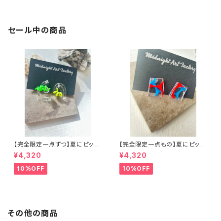
セール中の商品
【完全限定一点ずつ】夏にピッタ
【完全限定一点もの】夏にピッタ
リウネウネアシンメトリーピアス
リアクリルアートピアス
¥4,320
¥4,320
10%OFF
10%OFF
その他の商品