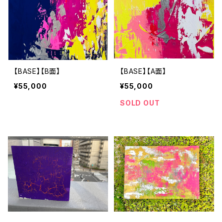
【BASE】【B面】
【BASE】【A面】
¥55,000
¥55,000
SOLD OUT