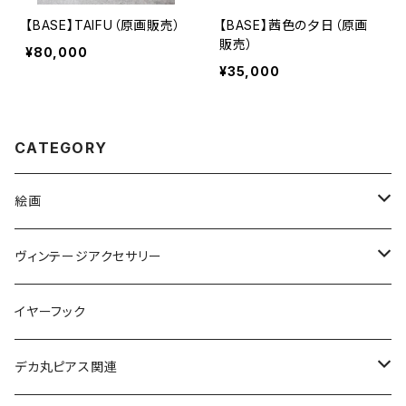
【BASE】TAIFU（原画販売）
【BASE】茜色の夕日（原画
販売）
¥80,000
¥35,000
CATEGORY
絵画
絵画ピアス
ヴィンテージアクセサリー
ヴィンテージネックレス
イヤーフック
ヴィンテージピアス
デカ丸ピアス関連