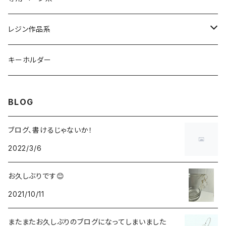
レジン作品系
レジンリング
キーホルダー
レジンピアス
BLOG
レジンネックレス
ブログ、書けるじゃないか！
2022/3/6
デカマルチョーカー
お久しぶりです😊
氷ネックレス
2021/10/11
またまたお久しぶりのブログになってしまいました