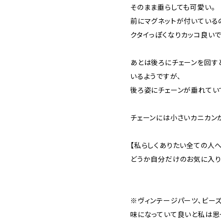
そのまま垂らしても可愛い。
前にマグネットが付いている
クタイっぽくなりカッコ良いで
あとは後ろにチェーンを回す
いるようですが、
後ろ姿にチェーンが垂れてい
チェーンには小さいカニカン
【私らしくありたい全ての人へ
どうか自分だけのお気に入り
※ヴィンテージパーツ、ビー
味になっていて良いと私は思