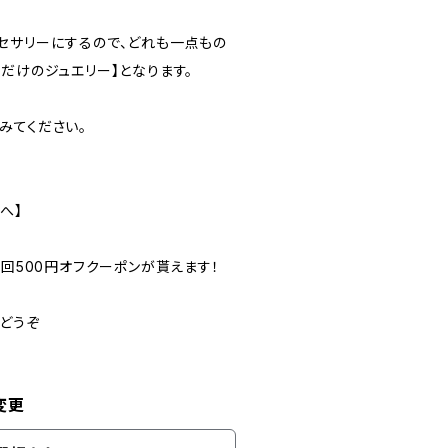
セサリーにするので、どれも一点もの
だけのジュエリー】となります。
みてください。
へ】
初回500円オフクーポンが貰えます！
りどうぞ
変更