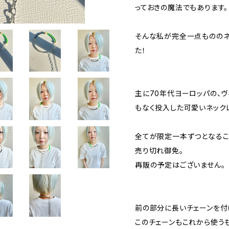
っておきの魔法でもあります。
そんな私が完全一点もののネ
た！
主に70年代ヨーロッパの、
もなく投入した可愛いネック
全てが限定一本ずつとなるこ
売り切れ御免。
再販の予定はございません。
前の部分に長いチェーンを付
このチェーンもこれから使う