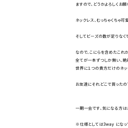
ますので、どうかよろしくお願
ネックレス、むっちゃくちゃ可
そしてビーズの数が足りなく
なので、こにらを含めたこれ
全てが一本ずつしか無い、絶
世界に１つの貴方だけのネッ
お友達にそれどこで買ったの
一期一会です、気になる方は
※仕様としては3way になっ