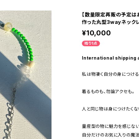
【数量限定再販の予定は
作った丸型3wayネックレ
¥10,000
残り1点
International shipping 
私は物凄く自分の身につける
着るものも、勿論アクセも。
人と同じ物は身につけたくな
量産型の物に魅力を感じない
自分だけのお気に入りの魔法