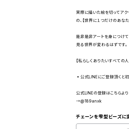
実際に描いた絵を切ってアク
の、【世界に１つだけのあなた
是非是非アートを身につけて
見る世界が変わるはずです。
【私らしくありたいすべての人
▪️公式LINEにご登録頂くと
公式LINEの登録はこちらよ
→@189anxk
チェーンを雫型ビーズに