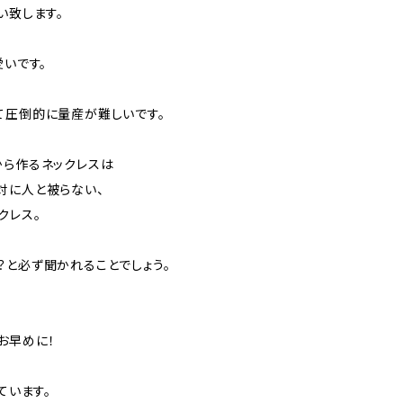
い致します。
愛いです。
て圧倒的に量産が難しいです。
から作るネックレスは
対に人と被らない、
クレス。
？と必ず聞かれることでしょう。
お早めに！
ています。