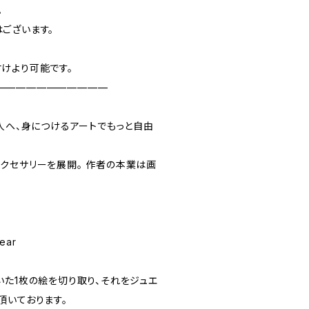
。
ございます。
けより可能です。
———————————
の人へ、身につけるアートでもっと自由
クセサリーを展開。 ︎作者の本業は画
ear
いた1枚の絵を切り取り、それをジュエ
頂いております。