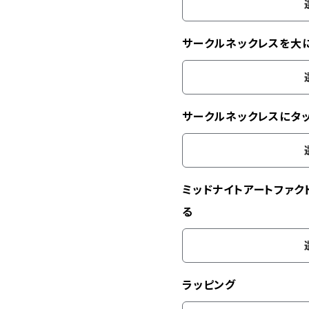
サークルネックレスを大
サークルネックレスにタ
ミッドナイトアートファク
る
ラッピング