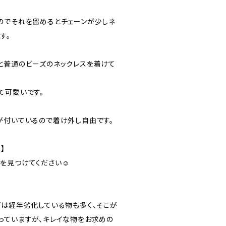
のでそれを留めるとチェーンが少しネ
す。
と普通のビーズのネックレスを着けて
て可愛いです。
が付いているので着け外し自由です。
】
を見つけてください☺️
ズは経年劣化している物も多く、そこが
っていますが、キレイな物をお求めの