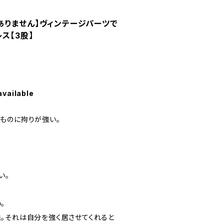
ありません】ヴィンテージパーツで
ス【3股】
available
ものに拘りが強い。
い。
。
。それは自分を強く居させてくれると