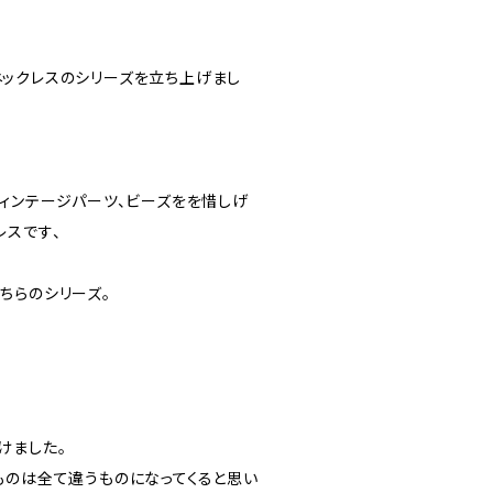
ックレスのシリーズを立ち上げまし
ヴィンテージパーツ、ビーズをを惜しげ
レスです、
ちらのシリーズ。
けました。
ものは全て違うものになってくると思い