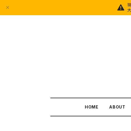
大
HOME
ABOUT