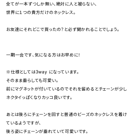
全てが一本ずつしか無い、絶対に人と被らない、
世界に１つの貴方だけのネックレス。
お友達にそれどこで買ったの？と必ず聞かれることでしょう。
一期一会です、気になる方はお早めに！
※仕様としては3way になっています。
そのまま垂らしても可愛い。
前にマグネットが付いているのでそれを留めるとチェーンが少し
ネクタイっぽくなりカッコ良いです。
あとは後ろにチェーンを回すと普通のビーズのネックレスを着け
ているようですが、
後ろ姿にチェーンが垂れていて可愛いです。