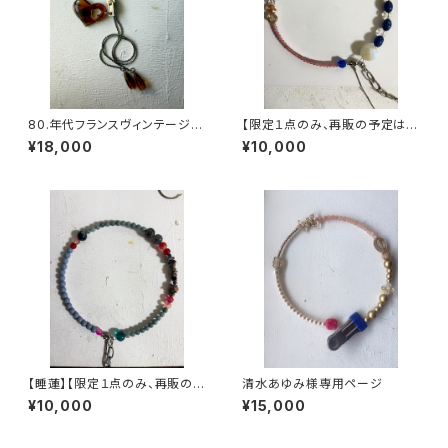
80.年代フランスヴィンテージ
【限定１点のみ、再販の予定はあ
ループタイハートネックレス
りません】ヴィンテージパーツで
¥18,000
¥10,000
作った丸型3wayネックレス【3
股】
【睡蓮】【限定１点のみ、再販の予
清水あゆみ様専用ページ
定はありません】ヴィンテージパ
¥10,000
¥15,000
ーツで作った丸型3wayネック
レス【3股】