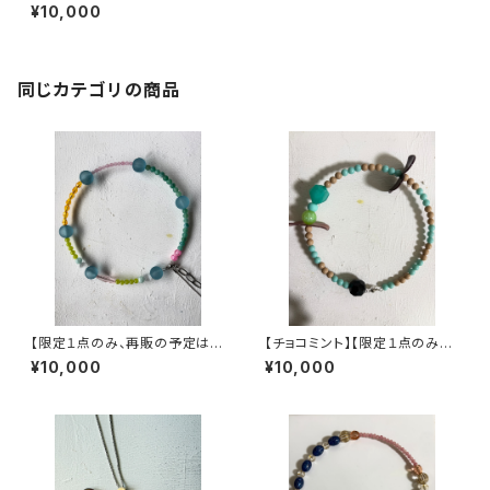
はありません】ヴィンテージパー
¥10,000
ツで作った丸型3wayネックレス
【3股】
同じカテゴリの商品
【限定１点のみ、再販の予定はあ
【チョコミント】【限定１点のみ、
りません】ヴィンテージパーツで
再販の予定はありません】ヴィン
¥10,000
¥10,000
作った丸型3wayネックレス【3
テージパーツで作った丸型3wa
yネックレス【3股】