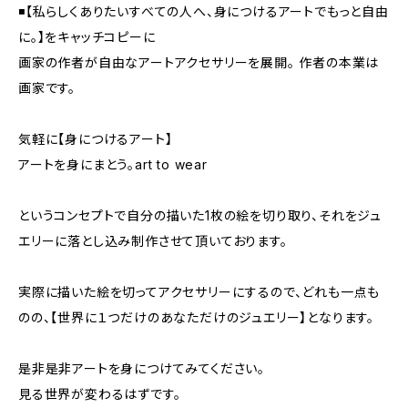
◾️【私らしくありたいすべての人へ、身につけるアートでもっと自由
に。】をキャッチコピーに
画家の作者が自由なアートアクセサリーを展開。 ︎作者の本業は
画家です。
気軽に【身につけるアート】
アートを身にまとう。art to wear
というコンセプトで自分の描いた1枚の絵を切り取り、それをジュ
エリーに落とし込み制作させて頂いております。
実際に描いた絵を切ってアクセサリーにするので、どれも一点も
のの、【世界に１つだけのあなただけのジュエリー】となります。
是非是非アートを身につけてみてください。
見る世界が変わるはずです。