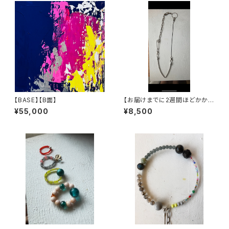
【BASE】【B面】
【お届けまでに2週間ほどかかり
ます】使い方何通り？？ ガチャ
¥55,000
¥8,500
ガチャ自分でカスタム出来るネッ
クレス