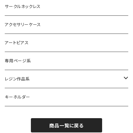
サークルネックレス
アクセサリーケース
アートピアス
専用ページ系
レジン作品系
レジンリング
キーホルダー
レジンピアス
商品一覧に戻る
レジンネックレス