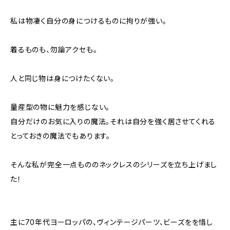
私は物凄く自分の身につけるものに拘りが強い。
着るものも、勿論アクセも。
人と同じ物は身につけたくない。
量産型の物に魅力を感じない。
自分だけのお気に入りの魔法。それは自分を強く居させてくれる
とっておきの魔法でもあります。
そんな私が完全一点もののネックレスのシリーズを立ち上げまし
た！
主に70年代ヨーロッパの、ヴィンテージパーツ、ビーズをを惜し