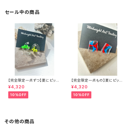
セール中の商品
【完全限定一点ずつ】夏にピッタ
【完全限定一点もの】夏にピッタ
リウネウネアシンメトリーピアス
リアクリルアートピアス
¥4,320
¥4,320
10%OFF
10%OFF
その他の商品