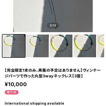
1
/12
【完全限定1本のみ、再販の予定はありません】ヴィンテー
ジパーツで作った丸型3wayネックレス【3股】
¥10,000
残り1点
International shipping available