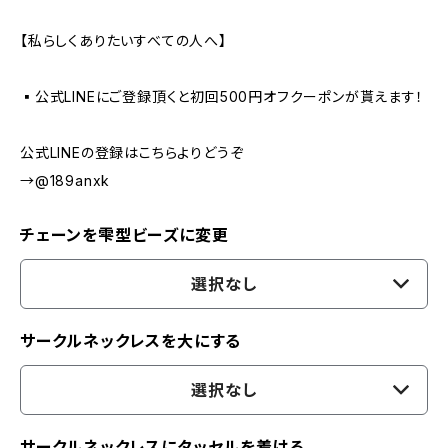
【私らしくありたいすべての人へ】
▪️公式LINEにご登録頂くと初回500円オフクーポンが貰えます！
公式LINEの登録はこちらよりどうぞ
→@189anxk
チェーンを雫型ビーズに変更
選択なし
サークルネックレスを大にする
選択なし
サークルネックレスにタッセルを着ける