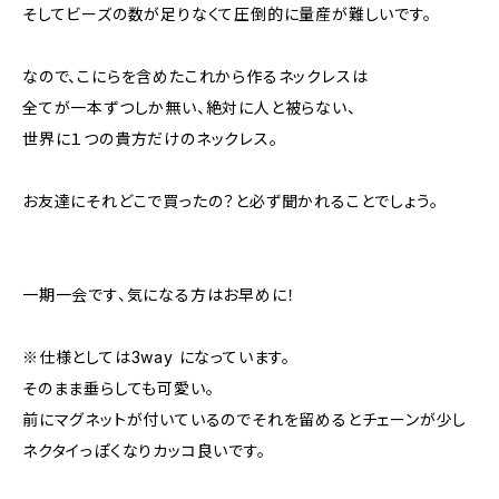
そしてビーズの数が足りなくて圧倒的に量産が難しいです。
なので、こにらを含めたこれから作るネックレスは
全てが一本ずつしか無い、絶対に人と被らない、
世界に１つの貴方だけのネックレス。
お友達にそれどこで買ったの？と必ず聞かれることでしょう。
一期一会です、気になる方はお早めに！
※仕様としては3way になっています。
そのまま垂らしても可愛い。
前にマグネットが付いているのでそれを留めるとチェーンが少し
ネクタイっぽくなりカッコ良いです。