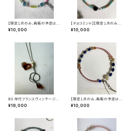
【限定１点のみ、再販の予定はあ
【チョコミント】【限定１点のみ、
りません】ヴィンテージパーツで
再販の予定はありません】ヴィン
¥10,000
¥10,000
作った丸型3wayネックレス【3
テージパーツで作った丸型3wa
yネックレス【3股】
80.年代フランスヴィンテージ
【限定１点のみ、再販の予定はあ
ループタイハートネックレス
りません】ヴィンテージパーツで
¥18,000
¥10,000
作った丸型3wayネックレス【3
股】