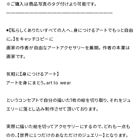
※ご購入は商品写真のタグ付けより可能です。
———————————————————————
◾️【私らしくありたいすべての人へ、身につけるアートでもっと自由
に。】をキャッチコピーに
画家の作者が自由なアートアクセサリーを展開。 ︎作者の本業は
画家です。
気軽に【身につけるアート】
アートを身にまとう。art to wear
というコンセプトで自分の描いた1枚の絵を切り取り、それをジュ
エリーに落とし込み制作させて頂いております。
実際に描いた絵を切ってアクセサリーにするので、どれも一点も
のの、【世界に１つだけのあなただけのジュエリー】となります。