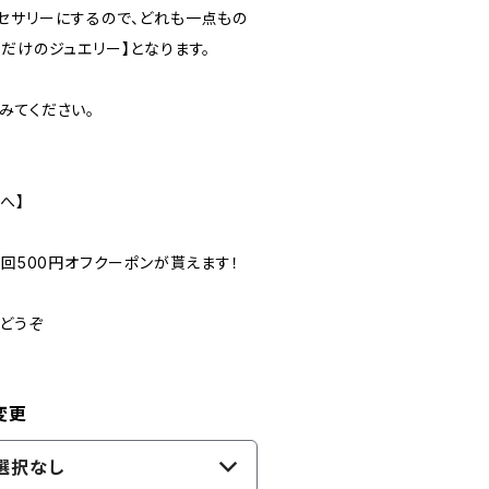
セサリーにするので、どれも一点もの
だけのジュエリー】となります。
みてください。
へ】
初回500円オフクーポンが貰えます！
りどうぞ
変更
選択なし