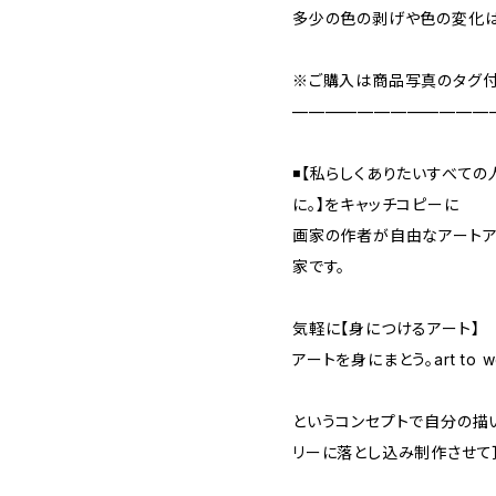
多少の色の剥げや色の変化は
※ご購入は商品写真のタグ付
————————————
◾️【私らしくありたいすべて
に。】をキャッチコピーに
画家の作者が自由なアートア
家です。
気軽に【身につけるアート】
アートを身にまとう。art to w
というコンセプトで自分の描
リーに落とし込み制作させて