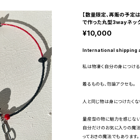
【数量限定、再販の予定は
で作った丸型3wayネック
¥10,000
International shipping 
私は物凄く自分の身につける
着るものも、勿論アクセも。
人と同じ物は身につけたくな
量産型の物に魅力を感じない
自分だけのお気に入りの魔法
っておきの魔法でもあります。