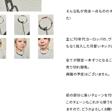
そんな私が完全一点もののネ
た！
主に70年代ヨーロッパの、
もなく投入した可愛いネック
全てが限定一本ずつとなるこ
売り切れ御免。
再販の予定はございません。
前の部分に長いチェーンを付
このチェーンもこれから使う
ますので、どうかよろしくお願