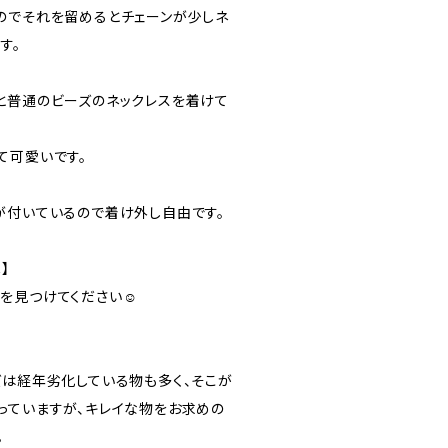
のでそれを留めるとチェーンが少しネ
す。
と普通のビーズのネックレスを着けて
て可愛いです。
が付いているので着け外し自由です。
】
を見つけてください☺️
ズは経年劣化している物も多く、そこが
っていますが、キレイな物をお求めの
。