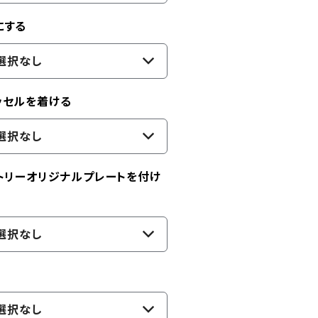
にする
選択なし
ッセルを着ける
選択なし
トリーオリジナルプレートを付け
選択なし
選択なし