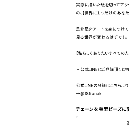
実際に描いた絵を切ってアク
の、【世界に１つだけのあなた
是非是非アートを身につけて
見る世界が変わるはずです。
【私らしくありたいすべての人
▪️公式LINEにご登録頂くと
公式LINEの登録はこちらよ
→@189anxk
チェーンを雫型ビーズに