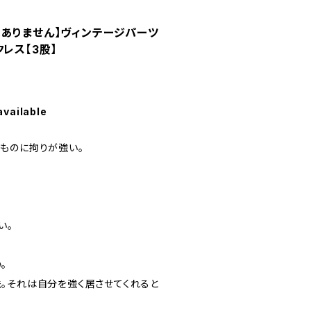
ありません】ヴィンテージパーツ
レス【3股】
available
ものに拘りが強い。
い。
。
。それは自分を強く居させてくれると