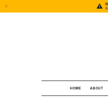
大
HOME
ABOUT