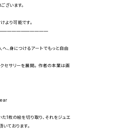
ございます。
けより可能です。
———————————
の人へ、身につけるアートでもっと自由
クセサリーを展開。 ︎作者の本業は画
ear
いた1枚の絵を切り取り、それをジュエ
頂いております。