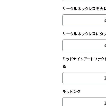
サークルネックレスを大
サークルネックレスにタ
ミッドナイトアートファク
る
ラッピング