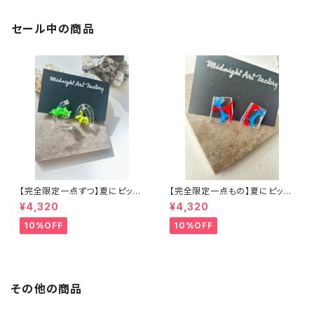
セール中の商品
【完全限定一点ずつ】夏にピッタ
【完全限定一点もの】夏にピッタ
リウネウネアシンメトリーピアス
リアクリルアートピアス
¥4,320
¥4,320
10%OFF
10%OFF
その他の商品