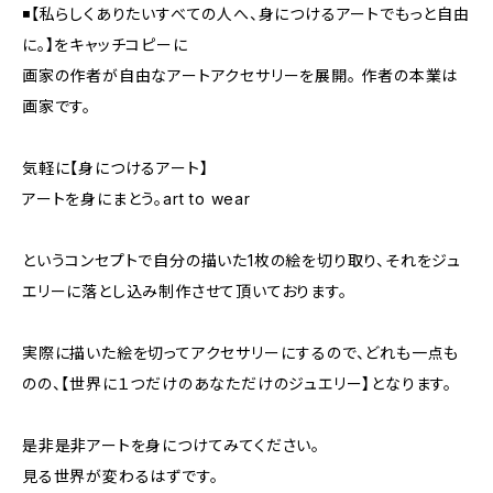
◾️【私らしくありたいすべての人へ、身につけるアートでもっと自由
に。】をキャッチコピーに
画家の作者が自由なアートアクセサリーを展開。 ︎作者の本業は
画家です。
気軽に【身につけるアート】
アートを身にまとう。art to wear
というコンセプトで自分の描いた1枚の絵を切り取り、それをジュ
エリーに落とし込み制作させて頂いております。
実際に描いた絵を切ってアクセサリーにするので、どれも一点も
のの、【世界に１つだけのあなただけのジュエリー】となります。
是非是非アートを身につけてみてください。
見る世界が変わるはずです。