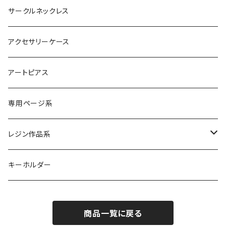
サークルネックレス
アクセサリーケース
アートピアス
専用ページ系
レジン作品系
レジンリング
キーホルダー
レジンピアス
商品一覧に戻る
レジンネックレス