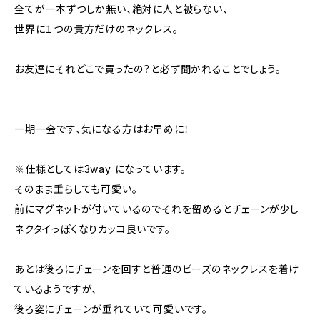
全てが一本ずつしか無い、絶対に人と被らない、
世界に１つの貴方だけのネックレス。
お友達にそれどこで買ったの？と必ず聞かれることでしょう。
一期一会です、気になる方はお早めに！
※仕様としては3way になっています。
そのまま垂らしても可愛い。
前にマグネットが付いているのでそれを留めるとチェーンが少し
ネクタイっぽくなりカッコ良いです。
あとは後ろにチェーンを回すと普通のビーズのネックレスを着け
ているようですが、
後ろ姿にチェーンが垂れていて可愛いです。