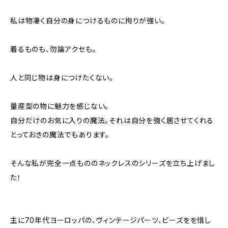
私は物凄く自分の身につけるものに拘りが強い。
着るものも、勿論アクセも。
人と同じ物は身につけたくない。
量産型の物に魅力を感じない。
自分だけのお気に入りの魔法。それは自分を強く居させてくれる
とっておきの魔法でもあります。
そんな私が完全一点もののネックレスのシリーズを立ち上げまし
た！
主に70年代ヨーロッパの、ヴィンテージパーツ、ビーズをを惜し