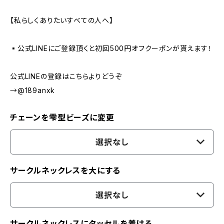
【私らしくありたいすべての人へ】
▪️公式LINEにご登録頂くと初回500円オフクーポンが貰えます！
公式LINEの登録はこちらよりどうぞ
→@189anxk
チェーンを雫型ビーズに変更
選択なし
サークルネックレスを大にする
選択なし
サークルネックレスにタッセルを着ける