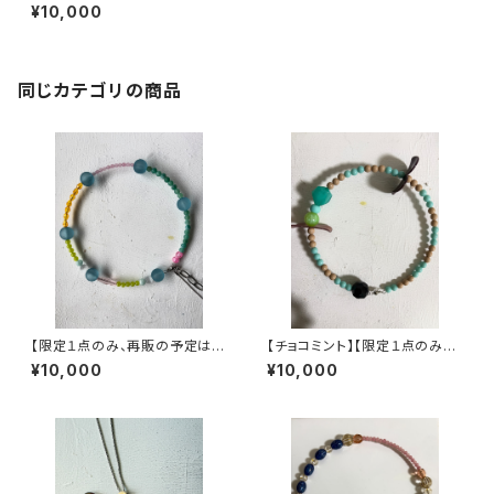
せん】ヴィンテージパーツで作っ
¥10,000
た丸型3wayネックレス【3股】
同じカテゴリの商品
【限定１点のみ、再販の予定はあ
【チョコミント】【限定１点のみ、
りません】ヴィンテージパーツで
再販の予定はありません】ヴィン
¥10,000
¥10,000
作った丸型3wayネックレス【3
テージパーツで作った丸型3wa
yネックレス【3股】