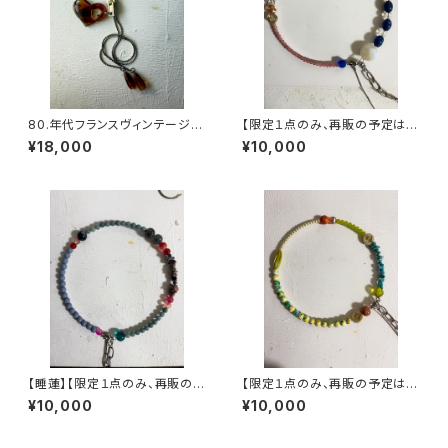
80.年代フランスヴィンテージ
【限定１点のみ、再販の予定はあ
ループタイハートネックレス
りません】ヴィンテージパーツで
¥18,000
¥10,000
作った丸型3wayネックレス【3
股】
【睡蓮】【限定１点のみ、再販の予
【限定１点のみ、再販の予定はあ
定はありません】ヴィンテージパ
りません】ヴィンテージパーツで
¥10,000
¥10,000
ーツで作った丸型3wayネック
作った丸型3wayネックレス【3
レス【3股】
股】