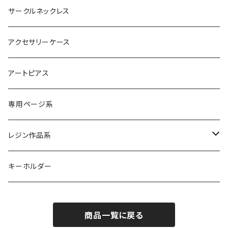
サークルネックレス
アクセサリーケース
アートピアス
専用ページ系
レジン作品系
レジンリング
キーホルダー
レジンピアス
商品一覧に戻る
レジンネックレス