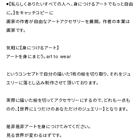
◾️【私らしくありたいすべての人へ、身につけるアートでもっと自由
に。】をキャッチコピーに
画家の作者が自由なアートアクセサリーを展開。 ︎作者の本業は
画家です。
気軽に【身につけるアート】
アートを身にまとう。art to wear
というコンセプトで自分の描いた1枚の絵を切り取り、それをジュ
エリーに落とし込み制作させて頂いております。
実際に描いた絵を切ってアクセサリーにするので、どれも一点も
のの、【世界に１つだけのあなただけのジュエリー】となります。
是非是非アートを身につけてみてください。
見る世界が変わるはずです。