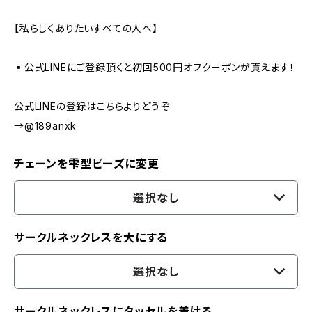
【私らしくありたいすべての人へ】
▪️公式LINEにご登録頂くと初回500円オフクーポンが貰えます！
公式LINEの登録はこちらよりどうぞ
→@189anxk
チェーンを雫型ビーズに変更
選択なし
サークルネックレスを大にする
選択なし
サークルネックレスにタッセルを着ける