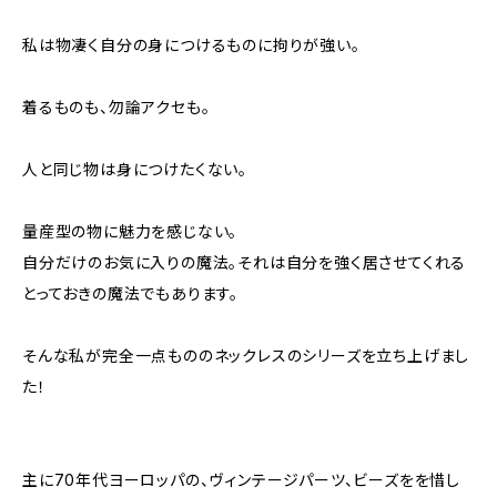
私は物凄く自分の身につけるものに拘りが強い。
着るものも、勿論アクセも。
人と同じ物は身につけたくない。
量産型の物に魅力を感じない。
自分だけのお気に入りの魔法。それは自分を強く居させてくれる
とっておきの魔法でもあります。
そんな私が完全一点もののネックレスのシリーズを立ち上げまし
た！
主に70年代ヨーロッパの、ヴィンテージパーツ、ビーズをを惜し