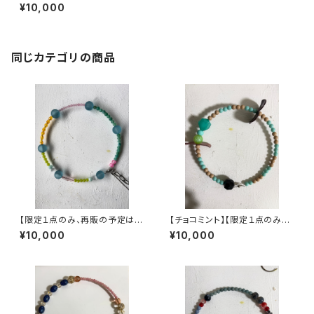
せん】ヴィンテージパーツで作っ
¥10,000
た丸型3wayネックレス【3股】
同じカテゴリの商品
【限定１点のみ、再販の予定はあ
【チョコミント】【限定１点のみ、
りません】ヴィンテージパーツで
再販の予定はありません】ヴィン
¥10,000
¥10,000
作った丸型3wayネックレス【3
テージパーツで作った丸型3wa
yネックレス【3股】