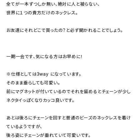
全てが一本ずつしか無い、絶対に人と被らない、
世界に１つの貴方だけのネックレス。
お友達にそれどこで買ったの？と必ず聞かれることでしょう。
一期一会です、気になる方はお早めに！
※仕様としては3way になっています。
そのまま垂らしても可愛い。
前にマグネットが付いているのでそれを留めるとチェーンが少し
ネクタイっぽくなりカッコ良いです。
あとは後ろにチェーンを回すと普通のビーズのネックレスを着け
ているようですが、
後ろ姿にチェーンが垂れていて可愛いです。