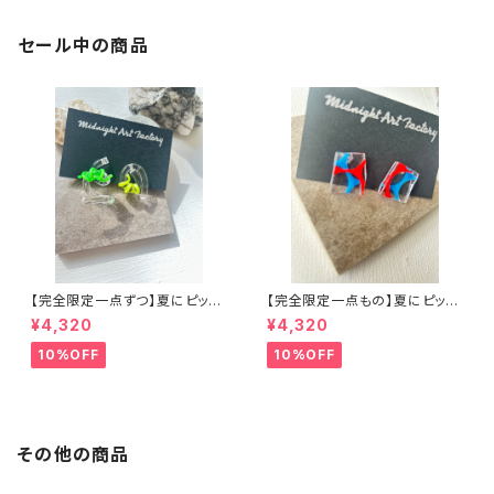
セール中の商品
【完全限定一点ずつ】夏にピッタ
【完全限定一点もの】夏にピッタ
リウネウネアシンメトリーピアス
リアクリルアートピアス
¥4,320
¥4,320
10%OFF
10%OFF
その他の商品