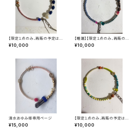
【限定１点のみ、再販の予定はあ
【睡蓮】【限定１点のみ、再販の予
りません】ヴィンテージパーツで
定はありません】ヴィンテージパ
¥10,000
¥10,000
作った丸型3wayネックレス【3
ーツで作った丸型3wayネック
股】
レス【3股】
清水あゆみ様専用ページ
【限定１点のみ、再販の予定はあ
りません】ヴィンテージパーツで
¥15,000
¥10,000
作った丸型3wayネックレス【3
股】