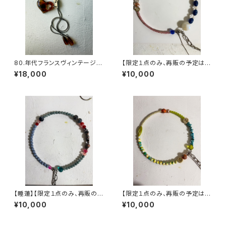
80.年代フランスヴィンテージ
【限定１点のみ、再販の予定はあ
ループタイハートネックレス
りません】ヴィンテージパーツで
¥18,000
¥10,000
作った丸型3wayネックレス【3
股】
【睡蓮】【限定１点のみ、再販の予
【限定１点のみ、再販の予定はあ
定はありません】ヴィンテージパ
りません】ヴィンテージパーツで
¥10,000
¥10,000
ーツで作った丸型3wayネック
作った丸型3wayネックレス【3
レス【3股】
股】