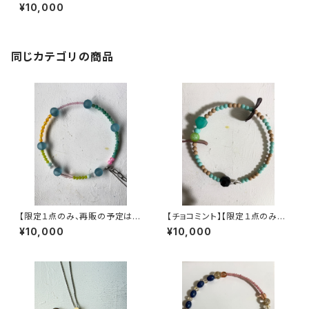
りません】ヴィンテージパーツで
¥10,000
作った丸型3wayネックレス【3
股】
同じカテゴリの商品
【限定１点のみ、再販の予定はあ
【チョコミント】【限定１点のみ、
りません】ヴィンテージパーツで
再販の予定はありません】ヴィン
¥10,000
¥10,000
作った丸型3wayネックレス【3
テージパーツで作った丸型3wa
yネックレス【3股】