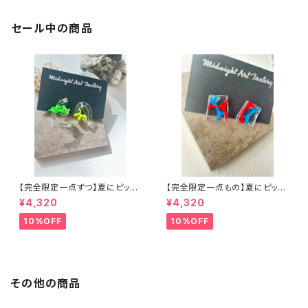
セール中の商品
【完全限定一点ずつ】夏にピッタ
【完全限定一点もの】夏にピッタ
リウネウネアシンメトリーピアス
リアクリルアートピアス
¥4,320
¥4,320
10%OFF
10%OFF
その他の商品