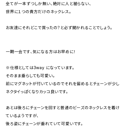
全てが一本ずつしか無い、絶対に人と被らない、
世界に１つの貴方だけのネックレス。
お友達にそれどこで買ったの？と必ず聞かれることでしょう。
一期一会です、気になる方はお早めに！
※仕様としては3way になっています。
そのまま垂らしても可愛い。
前にマグネットが付いているのでそれを留めるとチェーンが少し
ネクタイっぽくなりカッコ良いです。
あとは後ろにチェーンを回すと普通のビーズのネックレスを着け
ているようですが、
後ろ姿にチェーンが垂れていて可愛いです。