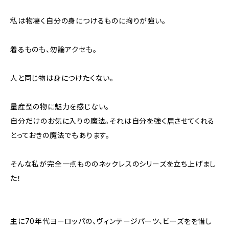
私は物凄く自分の身につけるものに拘りが強い。
着るものも、勿論アクセも。
人と同じ物は身につけたくない。
量産型の物に魅力を感じない。
自分だけのお気に入りの魔法。それは自分を強く居させてくれる
とっておきの魔法でもあります。
そんな私が完全一点もののネックレスのシリーズを立ち上げまし
た！
主に70年代ヨーロッパの、ヴィンテージパーツ、ビーズをを惜し