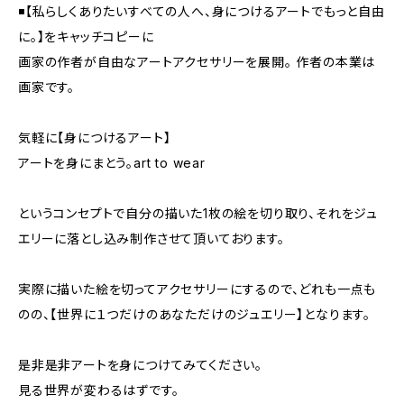
◾️【私らしくありたいすべての人へ、身につけるアートでもっと自由
に。】をキャッチコピーに
画家の作者が自由なアートアクセサリーを展開。 ︎作者の本業は
画家です。
気軽に【身につけるアート】
アートを身にまとう。art to wear
というコンセプトで自分の描いた1枚の絵を切り取り、それをジュ
エリーに落とし込み制作させて頂いております。
実際に描いた絵を切ってアクセサリーにするので、どれも一点も
のの、【世界に１つだけのあなただけのジュエリー】となります。
是非是非アートを身につけてみてください。
見る世界が変わるはずです。