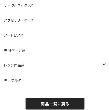
サークルネックレス
アクセサリーケース
アートピアス
専用ページ系
レジン作品系
レジンリング
キーホルダー
レジンピアス
商品一覧に戻る
レジンネックレス