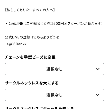
【私らしくありたいすべての人へ】
▪️公式LINEにご登録頂くと初回500円オフクーポンが貰えます！
公式LINEの登録はこちらよりどうぞ
→@189anxk
チェーンを雫型ビーズに変更
選択なし
サークルネックレスを大にする
選択なし
サークルネックレスにタッセルを着ける