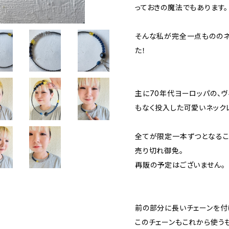
っておきの魔法でもあります。
そんな私が完全一点もののネ
た！
主に70年代ヨーロッパの、
もなく投入した可愛いネック
全てが限定一本ずつとなるこ
売り切れ御免。
再販の予定はございません。
前の部分に長いチェーンを付
このチェーンもこれから使う