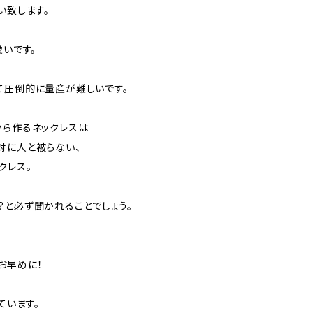
い致します。
愛いです。
て圧倒的に量産が難しいです。
から作るネックレスは
対に人と被らない、
クレス。
？と必ず聞かれることでしょう。
お早めに！
ています。