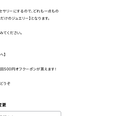
セサリーにするので、どれも一点もの
だけのジュエリー】となります。
みてください。
へ】
初回500円オフクーポンが貰えます！
りどうぞ
変更