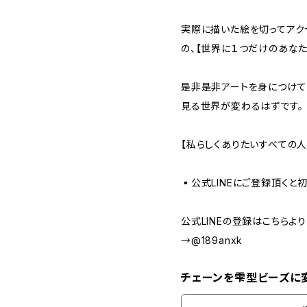
実際に描いた絵を切ってアク
の、【世界に１つだけのあなた
是非是非アートを身につけて
見る世界が変わるはずです。
【私らしくありたいすべての人
▪️公式LINEにご登録頂くと
公式LINEの登録はこちらよ
→@189anxk
チェーンを雫型ビーズに