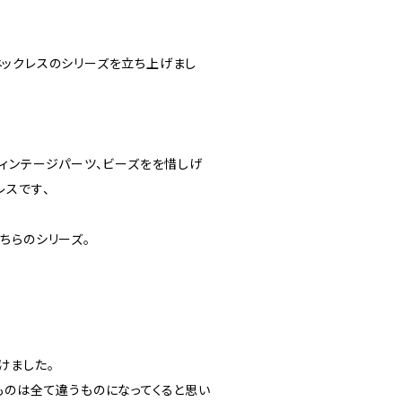
ックレスのシリーズを立ち上げまし
ヴィンテージパーツ、ビーズをを惜しげ
レスです、
ちらのシリーズ。
けました。
ものは全て違うものになってくると思い