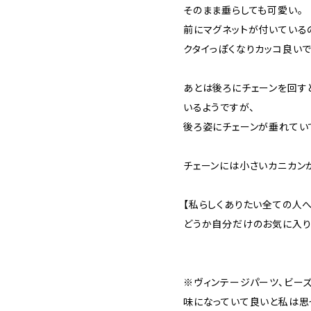
そのまま垂らしても可愛い。
前にマグネットが付いている
クタイっぽくなりカッコ良いで
あとは後ろにチェーンを回す
いるようですが、
後ろ姿にチェーンが垂れてい
チェーンには小さいカニカン
【私らしくありたい全ての人へ
どうか自分だけのお気に入り
※ヴィンテージパーツ、ビー
味になっていて良いと私は思