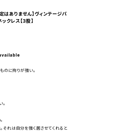
定はありません】ヴィンテージパ
ネックレス【3股】
available
ものに拘りが強い。
い。
。
。それは自分を強く居させてくれると