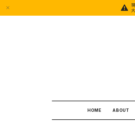
大
HOME
ABOUT