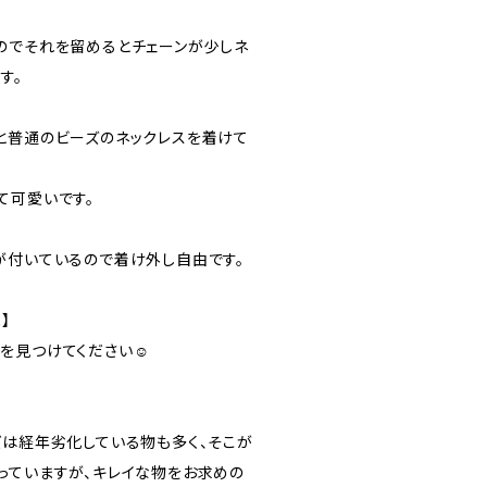
のでそれを留めるとチェーンが少しネ
す。
と普通のビーズのネックレスを着けて
て可愛いです。
が付いているので着け外し自由です。
】
を見つけてください☺️
ズは経年劣化している物も多く、そこが
っていますが、キレイな物をお求めの