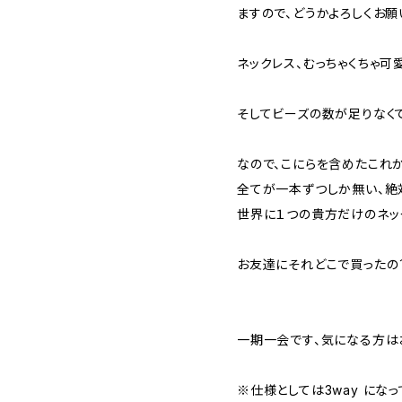
ますので、どうかよろしくお願
ネックレス、むっちゃくちゃ可
そしてビーズの数が足りなく
なので、こにらを含めたこれ
全てが一本ずつしか無い、絶
世界に１つの貴方だけのネッ
お友達にそれどこで買ったの
一期一会です、気になる方は
※仕様としては3way になっ