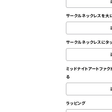
サークルネックレスを大
サークルネックレスにタ
ミッドナイトアートファク
る
ラッピング