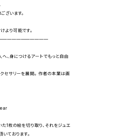
。
ございます。
けより可能です。
———————————
の人へ、身につけるアートでもっと自由
クセサリーを展開。 ︎作者の本業は画
ear
いた1枚の絵を切り取り、それをジュエ
頂いております。