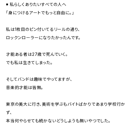
◾️ 私らしくありたいすべての人へ
「身につけるアートでもっと自由に。」
私は1枚目のピン付いてるリールの通り、
ロックンローラーになりたかったんです。
才能ある者は27歳で死んでいく。
でも私は生きてしまった。
そしてバンドは趣味でやってますが、
音楽的才能は皆無。
東京の美大に行き、美術を学ぶもバイトばかりであまり学校行か
ず、
本当何やらせても続かないどうしようも無いやつでした。