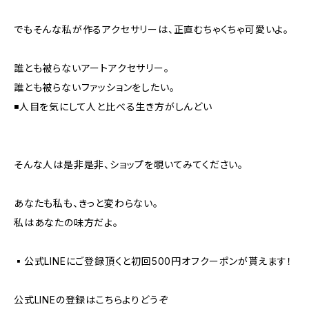
でもそんな私が作るアクセサリーは、正直むちゃくちゃ可愛いよ。
誰とも被らないアートアクセサリー。
誰とも被らないファッションをしたい。
◾️人目を気にして人と比べる生き方がしんどい
そんな人は是非是非、ショップを覗いてみてください。
あなたも私も、きっと変わらない。
私はあなたの味方だよ。
▪️公式LINEにご登録頂くと初回500円オフクーポンが貰えます！
公式LINEの登録はこちらよりどうぞ