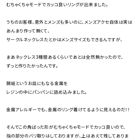
むちゃくちゃモードでカッコ良いリングが出来ました。
うちのお客様、意外とメンズも多いのに、メンズアクセ自体は実は
あんまり作って無くて、
サークルネックレスたとかはメンズサイズもできるんですが、
まあネックレス3種類あるくらいであとは全然無かったので、
ずっと作りたかったんです。
錫紙というお皿にもなる金属を
レジンの中にパンパンに詰め込みました。
金属アレルギーでも、金属のリング着けてるように見えるのだ！！
そんでこの角ばった形がむちゃくちゃモードでカッコ良いので、
指の部分のバリ取りはしておりますが、上はあえて残してありま