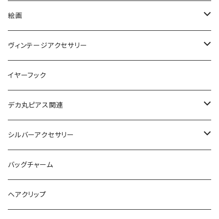
絵画
絵画ピアス
ヴィンテージアクセサリー
ヴィンテージネックレス
イヤーフック
ヴィンテージピアス
デカ丸ピアス関連
ヴィンテージブレスレット
限定カラー
シルバーアクセサリー
ヴィンテージピンバッジ
常設カラー
シルバーリング
バッグチャーム
デカマルチョーカー
ヴィンテージリング
デカ丸アートピアス
シルバーネックレス
ヘアクリップ