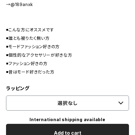
→@189anxk
◾️こんな方にオススメです
◾️誰とも被りたく無い方
◾️モードファッション好きの方
◾️個性的なアクセサリーが好きな方
◾️ファッション好きの方
◾️昔はモード好きだった方
ラッピング
選択なし
International shipping available
Add to cart