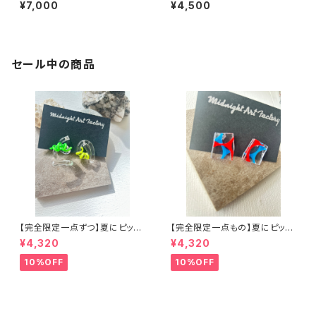
はありません】ヴィンテージパー
¥7,000
¥4,500
ツで作ったブレスレット
セール中の商品
【完全限定一点ずつ】夏にピッタ
【完全限定一点もの】夏にピッタ
リウネウネアシンメトリーピアス
リアクリルアートピアス
¥4,320
¥4,320
10%OFF
10%OFF