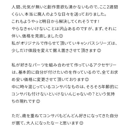
人間、元気が無いと創作意欲も湧かないもので、ここ2週間
くらい、本当に廃人のような日々を送っておりました。
これもようやっと明日から解決してくれそうです！
やらなきゃいけないことは沢山あるのですが、まず、それに
伴い、価格を見直しました😊
私がオリジナルで作らせて頂いていキャンバスシリーズは、
少しだけ値段を変えて据え置きさせて頂きます😊
私が好きなパーツを組み合わせて作っているアクセサリー
は、基本的に自分が付けたいのを作っているので、全てお求
め安い価格に変更させて頂いております😊
中に時々混じっているコンサバなものは、そろそろ年齢的に
コンサバも付けないといけないんじゃないの？という気持
ちの現れです😊
ただ、歳を重ねてコンサバもどんどん好きになってきた自分
が居て、大人になったなーと思います😌