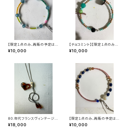
【限定１点のみ、再販の予定はあ
【チョコミント】【限定１点のみ、
りません】ヴィンテージパーツで
再販の予定はありません】ヴィン
¥10,000
¥10,000
作った丸型3wayネックレス【3
テージパーツで作った丸型3wa
yネックレス【3股】
80.年代フランスヴィンテージ
【限定１点のみ、再販の予定はあ
ループタイハートネックレス
りません】ヴィンテージパーツで
¥18,000
¥10,000
作った丸型3wayネックレス【3