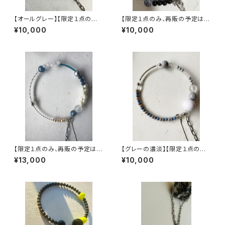
【オールグレー】【限定１点のみ、
【限定１点のみ、再販の予定はあ
再販の予定はありません】ヴィン
りません】ヴィンテージパーツで
¥10,000
¥10,000
テージパーツで作った丸型3wa
作った丸型3wayネックレス【3
yネックレス【3股】
股】
【限定１点のみ、再販の予定はあ
【グレーの濃淡】【限定１点のみ、
りません】ヴィンテージパーツで
再販の予定はありません】ヴィン
¥13,000
¥10,000
作った丸型3wayネックレス【3
テージパーツで作った丸型3wa
股】
yネックレス【3股】