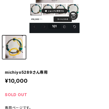
1
/1
michiyo5289さん専用
¥10,000
SOLD OUT
専用ページです。