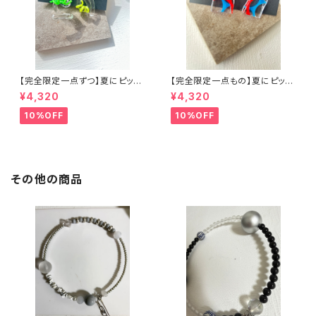
【完全限定一点ずつ】夏にピッタ
【完全限定一点もの】夏にピッタ
リウネウネアシンメトリーピアス
リアクリルアートピアス
¥4,320
¥4,320
10%OFF
10%OFF
その他の商品