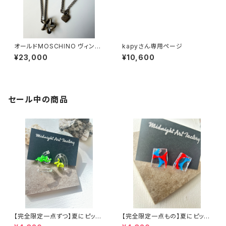
オールドMOSCHINO ヴィンテ
kapyさん専用ページ
ージネックレス
¥23,000
¥10,600
セール中の商品
【完全限定一点ずつ】夏にピッタ
【完全限定一点もの】夏にピッタ
リウネウネアシンメトリーピアス
リアクリルアートピアス