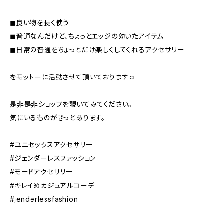
◼︎良い物を長く使う
◼︎普通なんだけど、ちょっとエッジの効いたアイテム
◼︎日常の普通をちょっとだけ楽しくしてくれるアクセサリー
をモットーに活動させて頂いております☺️
是非是非ショップを覗いてみてください。
気にいるものがきっとあります。
#ユニセックスアクセサリー
#ジェンダーレスファッション
#モードアクセサリー
#キレイめカジュアルコーデ
#jenderlessfashion