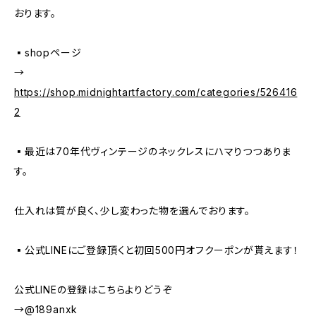
おります。
▪️shopページ
→
https://shop.midnightartfactory.com/categories/526416
2
▪️最近は70年代ヴィンテージのネックレスにハマりつつありま
す。
仕入れは質が良く、少し変わった物を選んでおります。
▪️公式LINEにご登録頂くと初回500円オフクーポンが貰えます！
公式LINEの登録はこちらよりどうぞ
→@189anxk