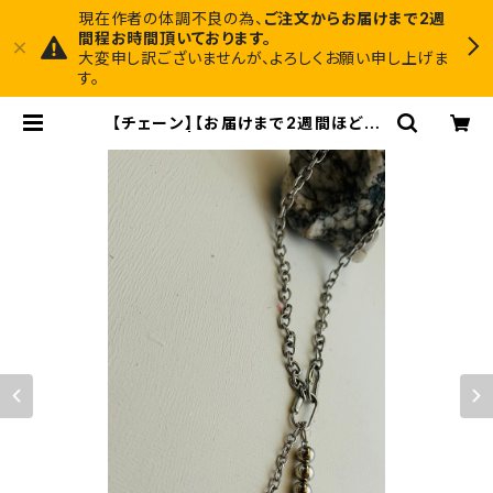
現在作者の体調不良の為、
ご注文からお届けまで2週
間程お時間頂いております。
大変申し訳ございませんが、よろしくお願い申し上げま
す。
【チェーン】【お届けまで2週間ほどか
かります】 | Midnight Art Factor
y 1枚でインテリアに馴染むアートと、
ちょっと尖ったアクセサリーのお店