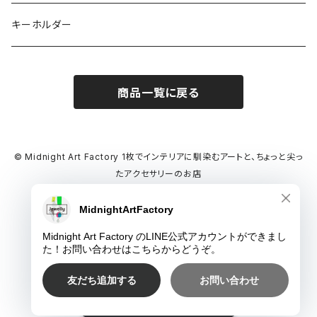
レジンリング
キーホルダー
レジンピアス
商品一覧に戻る
レジンネックレス
デカマルチョーカー
© Midnight Art Factory 1枚でインテリアに馴染むアートと、ちょっと尖っ
たアクセサリーのお店
氷ネックレス
Powered by
ショップに質問する